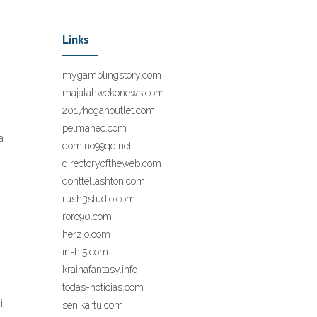
Links
mygamblingstory.com
majalahwekonews.com
2017hoganoutlet.com
pelmanec.com
a
domino99qq.net
directoryoftheweb.com
donttellashton.com
rush3studio.com
roro90.com
herzio.com
in-hi5.com
krainafantasy.info
todas-noticias.com
i
senikartu.com