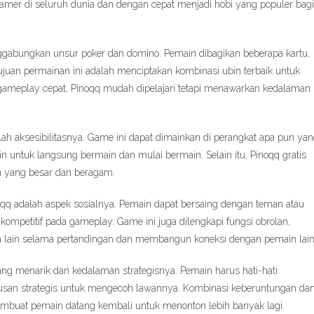
amer di seluruh dunia dan dengan cepat menjadi hobi yang populer bagi
gabungkan unsur poker dan domino. Pemain dibagikan beberapa kartu,
uan permainan ini adalah menciptakan kombinasi ubin terbaik untuk
ameplay cepat, Pinoqq mudah dipelajari tetapi menawarkan kedalaman
lah aksesibilitasnya. Game ini dapat dimainkan di perangkat apa pun ya
 untuk langsung bermain dan mulai bermain. Selain itu, Pinoqq gratis
n yang besar dan beragam.
noqq adalah aspek sosialnya. Pemain dapat bersaing dengan teman atau
ompetitif pada gameplay. Game ini juga dilengkapi fungsi obrolan,
lain selama pertandingan dan membangun koneksi dengan pemain lain
ng menarik dan kedalaman strategisnya. Pemain harus hati-hati
an strategis untuk mengecoh lawannya. Kombinasi keberuntungan da
embuat pemain datang kembali untuk menonton lebih banyak lagi.