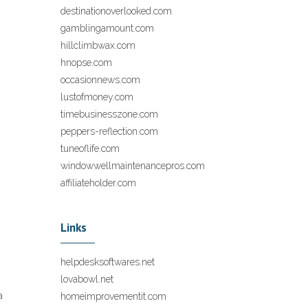
destinationoverlooked.com
gamblingamount.com
hillclimbwax.com
hnopse.com
occasionnews.com
lustofmoney.com
timebusinesszone.com
peppers-reflection.com
n
tuneoflife.com
windowwellmaintenancepros.com
affiliateholder.com
Links
helpdesksoftwares.net
lovabowl.net
a
homeimprovementit.com