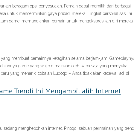
rkan beragam opsi penyesuaian. Pemain dapat memilih dari berbagai
ka untuk mencerminkan gaya pribadi mereka. Tingkat personalisasi ini
lam game, memungkinkan pemain untuk mengekspresikan diri mereka
tis yang membuat pemainnya ketagihan selama berjam-jam. Gameplayny
njadikannya game yang wajib dimainkan oleh siapa saja yang menyukai
 baru yang menarik, cobalah Ludoqq – Anda tidak akan kecewa! [ad_2]
me Trendi Ini Mengambil alih Internet
ru sedang menghebohkan internet. Pinoqq, sebuah permainan yang trend