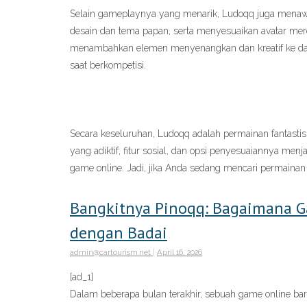
Selain gameplaynya yang menarik, Ludoqq juga menawa
desain dan tema papan, serta menyesuaikan avatar mere
menambahkan elemen menyenangkan dan kreatif ke da
saat berkompetisi.
Secara keseluruhan, Ludoqq adalah permainan fantas
yang adiktif, fitur sosial, dan opsi penyesuaiannya me
game online. Jadi, jika Anda sedang mencari permainan
Bangkitnya Pinoqq: Bagaimana Ga
dengan Badai
admin@cartourism.net
|
April 16, 2026
[ad_1]
Dalam beberapa bulan terakhir, sebuah game online ba