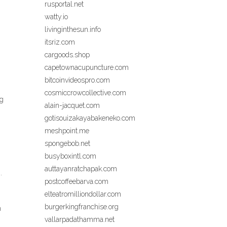
rusportal.net
watty.io
livinginthesun.info
itsriz.com
cargoods.shop
capetownacupuncture.com
bitcoinvideospro.com
cosmiccrowcollective.com
ng
alain-jacquet.com
gotisouizakayabakeneko.com
meshpoint.me
spongebob.net
busyboxintl.com
auttayanratchapak.com
.
postcoffeebarva.com
elteatromilliondollar.com
burgerkingfranchise.org
n
vallarpadathamma.net