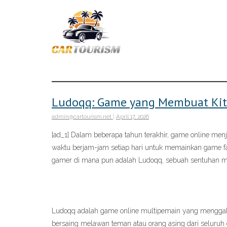
Skip
to
content
Ludoqq: Game yang Membuat Kita
admin@cartourism.net
|
April 17, 2026
[ad_1] Dalam beberapa tahun terakhir, game online men
waktu berjam-jam setiap hari untuk memainkan game fav
gamer di mana pun adalah Ludoqq, sebuah sentuhan m
Ludoqq adalah game online multipemain yang menggabu
bersaing melawan teman atau orang asing dari seluru