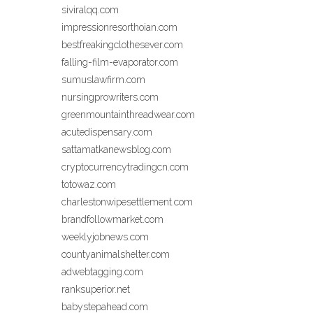
siviralqq.com
impressionresorthoian.com
bestfreakingclothesever.com
falling-film-evaporator.com
sumuslawfirm.com
nursingprowriters.com
greenmountainthreadwear.com
acutedispensary.com
sattamatkanewsblog.com
cryptocurrencytradingcn.com
totowaz.com
charlestonwipesettlement.com
brandfollowmarket.com
weeklyjobnews.com
countyanimalshelter.com
adwebtagging.com
ranksuperior.net
babystepahead.com