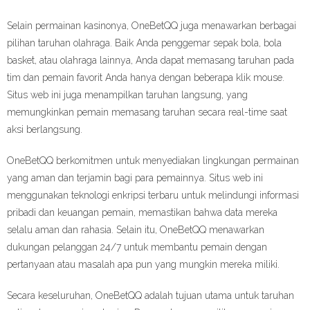
Selain permainan kasinonya, OneBetQQ juga menawarkan berbagai
pilihan taruhan olahraga. Baik Anda penggemar sepak bola, bola
basket, atau olahraga lainnya, Anda dapat memasang taruhan pada
tim dan pemain favorit Anda hanya dengan beberapa klik mouse.
Situs web ini juga menampilkan taruhan langsung, yang
memungkinkan pemain memasang taruhan secara real-time saat
aksi berlangsung.
OneBetQQ berkomitmen untuk menyediakan lingkungan permainan
yang aman dan terjamin bagi para pemainnya. Situs web ini
menggunakan teknologi enkripsi terbaru untuk melindungi informasi
pribadi dan keuangan pemain, memastikan bahwa data mereka
selalu aman dan rahasia. Selain itu, OneBetQQ menawarkan
dukungan pelanggan 24/7 untuk membantu pemain dengan
pertanyaan atau masalah apa pun yang mungkin mereka miliki.
Secara keseluruhan, OneBetQQ adalah tujuan utama untuk taruhan