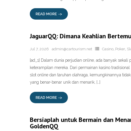
READ MORE
JaguarQQ: Dimana Keahlian Bertemu
Jul 7, 2026
admin@cartourism.net
Casino
,
Poker
,
Sl
[ad_1] Dalam dunia perjudian online, ada banyak sekali
keterampilan mereka. Dari permainan kasino tradisional
slot online dan taruhan olahraga, kemungkinannya ti
yang benar-benar unik dan menarik, […]
READ MORE
Bersiaplah untuk Bermain dan Men
GoldenQQ