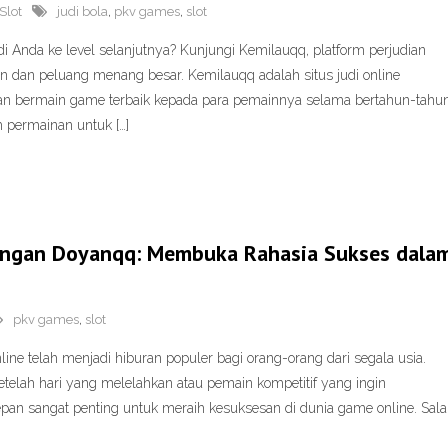
Slot
judi bola
,
pkv games
,
slot
 Anda ke level selanjutnya? Kunjungi Kemilauqq, platform perjudian
dan peluang menang besar. Kemilauqq adalah situs judi online
n bermain game terbaik kepada para pemainnya selama bertahun-tahun
permainan untuk […]
engan Doyanqq: Membuka Rahasia Sukses dala
pkv games
,
slot
online telah menjadi hiburan populer bagi orang-orang dari segala usia.
etelah hari yang melelahkan atau pemain kompetitif yang ingin
pan sangat penting untuk meraih kesuksesan di dunia game online. Sal