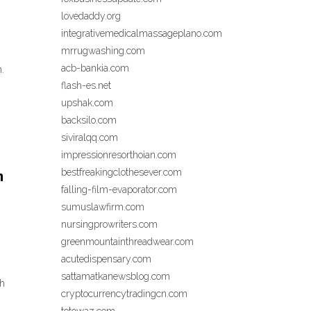
lovedaddy.org
integrativemedicalmassageplano.com
mrrugwashing.com
acb-bankia.com
.
flash-es.net
upshak.com
backsilo.com
siviralqq.com
impressionresorthoian.com
m
bestfreakingclothesever.com
falling-film-evaporator.com
sumuslawfirm.com
nursingprowriters.com
greenmountainthreadwear.com
acutedispensary.com
sattamatkanewsblog.com
ah
cryptocurrencytradingcn.com