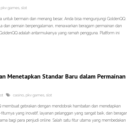
pkv games
,
slot
na untuk bermain dan menang besar, Anda bisa mengunjungi GoldenQQ.
emula dan pemain berpengalaman, menawarkan beragam permainan dan
a GoldenQQ adalah antarmukanya yang ramah pengguna. Platform ini
n Menetapkan Standar Baru dalam Permainan
ot
casino
,
pkv games
,
slot
rQQ membuat gebrakan dengan mendobrak hambatan dan menetapkan
r-fiturnya yang inovatif, layanan pelanggan yang sangat baik, dan berag
ma bagi para penjudi online. Salah satu fitur utama yang membedakan