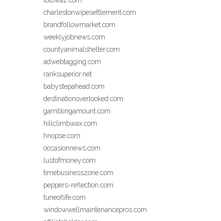
totowaz.com
charlestonwipesettlement.com
brandfollowmarket.com
weeklyjobnews.com
countyanimalshelter.com
adwebtagging.com
ranksuperior.net
babystepahead.com
destinationoverlooked.com
gamblingamount.com
hillclimbwax.com
hnopse.com
occasionnews.com
lustofmoney.com
timebusinesszone.com
peppers-reflection.com
tuneoflife.com
windowwellmaintenancepros.com