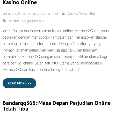
Kasino Online
Jul 4, 2026
admin@cartourism.net
Casino
,
Poker
,
Slot
casino
,
pkv games
,
slot
[ad_1] Dalam dunia permainan kasino online, MemberQQ membuat
gebrakan dengan mendobrak hambatan dan menetapkan standar
baru bagi pemain di seluruh dunia. Dengan fitur-fiturnya yang
inovatif, layanan pelanggan yang sangat baik, dan beragam
permainan, MemberQQ dengan cepat menjadi pilihan utama bagi
para penjudi online. Salah satu fitur utama yang membedakan
MemberQQ dari kasino online lainnya adalah […]
READ MORE
Bandarqq365: Masa Depan Perjudian Online
Telah Tiba