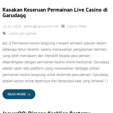
Rasakan Keseruan Permainan Live Casino di
Garudaqq
Jul 10, 2026
admin@cartourism.net
Casino
,
Poker
casino
,
pkv games
[ad_1] Permainan kasino langsung menjadi semakin populer dalam
beberapa tahun terakhir, karena menawarkan pengalaman bermain
yang lebih mendalam dan interaktif kepada para pemain
dibandingkan dengan permainan kasino online tradisional. Garudaqq
adalah salah satu platform yang menawarkan berbagai pilihan
permainan kasino langsung untuk dinikmati para pemain. Garudaqq
adalah kasino online tepercaya dan bereputasi baik yang terkenal […]
READ MORE