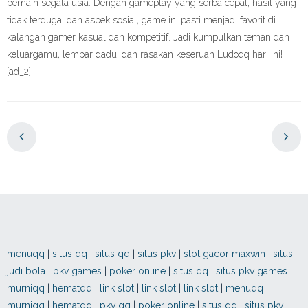
pemain segala usia. Dengan gameplay yang serba cepat, hasil yang
tidak terduga, dan aspek sosial, game ini pasti menjadi favorit di
kalangan gamer kasual dan kompetitif. Jadi kumpulkan teman dan
keluargamu, lempar dadu, dan rasakan keseruan Ludoqq hari ini!
[ad_2]
menuqq
|
situs qq
|
situs qq
|
situs pkv
|
slot gacor maxwin
|
situs
judi bola
|
pkv games
|
poker online
|
situs qq
|
situs pkv games
|
murniqq
|
hematqq
|
link slot
|
link slot
|
link slot
|
menuqq
|
murniqq
|
hematqq
|
pkv qq
|
poker online
|
situs qq
|
situs pkv