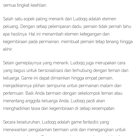
semua tingkat keahlian.
Salah satu aspek paling menarik dari Ludoqq adalah elemen
peluang. Dengan setiap pelemparan dadu, pemain tidak pernah tahu
apa hasilnya. Hal ini menambah elemen ketegangan dan
kegembiraan pada permainan, membuat pemain tetap tenang hingga
akhir.
Selain gameplaynya yang menarik, Ludoqq juga merupakan cara
yang bagus untuk bersosialisasi dan terhubung dengan teman dan
keluarga. Game ini dapat dimainkan hingga empat pemain,
menjadikannya pilihan sempurna untuk permainan malam dan
pertemuan. Baik Anda bermain dengan sekelompok teman atau
menantang anggota keluarga Anda, Ludoqq pasti akan
menghadirkan tawa dan kegembiraan di setiap kesempatan.
Secara keseluruhan, Ludoqq adalah game fantastis yang
menawarkan pengalaman bermain unik dan menegangkan untuk