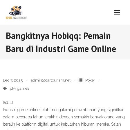
Skip
to
content
Bangkitnya Hobiqq: Pemain
Baru di Industri Game Online
Dec 7, 2025
admin@cartourism.net
Poker
pkv games
[ad_1]
Industri game online telah mengalami pertumbuhan yang signifikan
dalam beberapa tahun terakhir, dengan semakin banyak orang yang
beralih ke platform digital untuk kebutuhan hiburan mereka. Salah