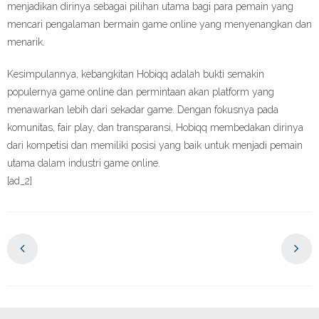
menjadikan dirinya sebagai pilihan utama bagi para pemain yang
mencari pengalaman bermain game online yang menyenangkan dan
menarik.
Kesimpulannya, kebangkitan Hobiqq adalah bukti semakin
populernya game online dan permintaan akan platform yang
menawarkan lebih dari sekadar game. Dengan fokusnya pada
komunitas, fair play, dan transparansi, Hobiqq membedakan dirinya
dari kompetisi dan memiliki posisi yang baik untuk menjadi pemain
utama dalam industri game online.
[ad_2]