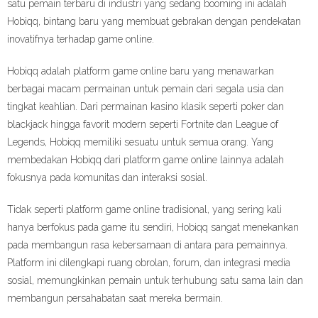
satu pemain terbaru di industri yang sedang booming ini adalah
Hobiqq, bintang baru yang membuat gebrakan dengan pendekatan
inovatifnya terhadap game online.
Hobiqq adalah platform game online baru yang menawarkan
berbagai macam permainan untuk pemain dari segala usia dan
tingkat keahlian. Dari permainan kasino klasik seperti poker dan
blackjack hingga favorit modern seperti Fortnite dan League of
Legends, Hobiqq memiliki sesuatu untuk semua orang. Yang
membedakan Hobiqq dari platform game online lainnya adalah
fokusnya pada komunitas dan interaksi sosial.
Tidak seperti platform game online tradisional, yang sering kali
hanya berfokus pada game itu sendiri, Hobiqq sangat menekankan
pada membangun rasa kebersamaan di antara para pemainnya.
Platform ini dilengkapi ruang obrolan, forum, dan integrasi media
sosial, memungkinkan pemain untuk terhubung satu sama lain dan
membangun persahabatan saat mereka bermain.