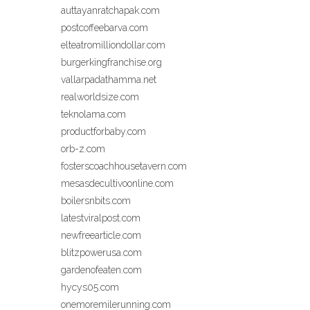
auttayanratchapak.com
postcoffeebarva.com
elteatromilliondollar.com
burgerkingfranchise.org
vallarpadathamma.net
realworldsize.com
teknolama.com
productforbaby.com
orb-z.com
fosterscoachhousetavern.com
mesasdecultivoonline.com
boilersnbits.com
latestviralpost.com
newfreearticle.com
blitzpowerusa.com
gardenofeaten.com
hycys05.com
onemoremilerunning.com