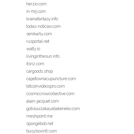
herzio.com
in-hi5.com
krainafantasy.info
todas-noticias.com
senikartu.com
rusportal.net
watty.io
livinginthesun.info
itsriz.com
cargoods.shop
capetownacupuncture.com
bitcoinvideospro.com
cosmiccrowcollective.com
alain-jacquet.com
gotisouizakayabakeneko.com
meshpoint.me
spongebob.net
busyboxintl.com