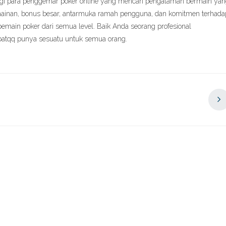
bagi para penggemar poker online yang mencari pengalaman bermain ya
inan, bonus besar, antarmuka ramah pengguna, dan komitmen terhada
emain poker dari semua level. Baik Anda seorang profesional
atqq punya sesuatu untuk semua orang.