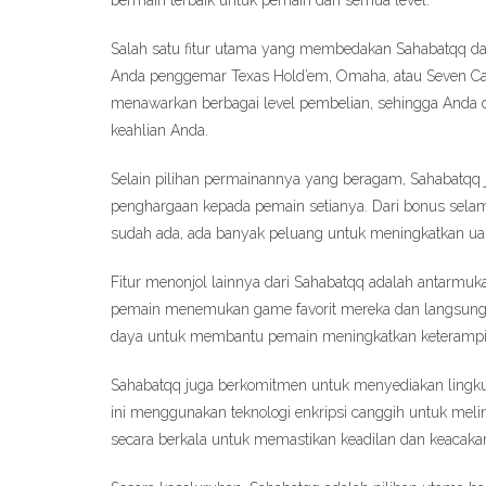
bermain terbaik untuk pemain dari semua level.
Salah satu fitur utama yang membedakan Sahabatqq dari
Anda penggemar Texas Hold’em, Omaha, atau Seven Car
menawarkan berbagai level pembelian, sehingga Anda
keahlian Anda.
Selain pilihan permainannya yang beragam, Sahabatq
penghargaan kepada pemain setianya. Dari bonus selam
sudah ada, ada banyak peluang untuk meningkatkan 
Fitur menonjol lainnya dari Sahabatqq adalah antarm
pemain menemukan game favorit mereka dan langsung m
daya untuk membantu pemain meningkatkan keterampilan m
Sahabatqq juga berkomitmen untuk menyediakan lingku
ini menggunakan teknologi enkripsi canggih untuk mel
secara berkala untuk memastikan keadilan dan keacaka