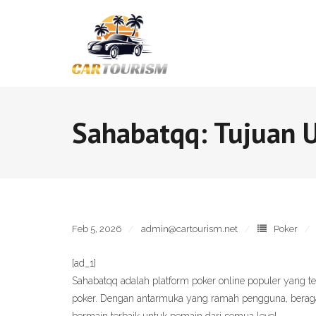
Skip
to
content
Sahabatqq: Tujuan 
Feb 5, 2026
admin@cartourism.net
Poker
[ad_1]
Sahabatqq adalah platform poker online populer yang t
poker. Dengan antarmuka yang ramah pengguna, bera