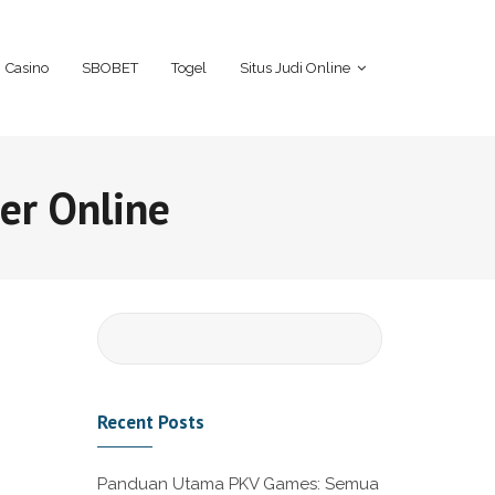
Casino
SBOBET
Togel
Situs Judi Online
er Online
Recent Posts
Panduan Utama PKV Games: Semua