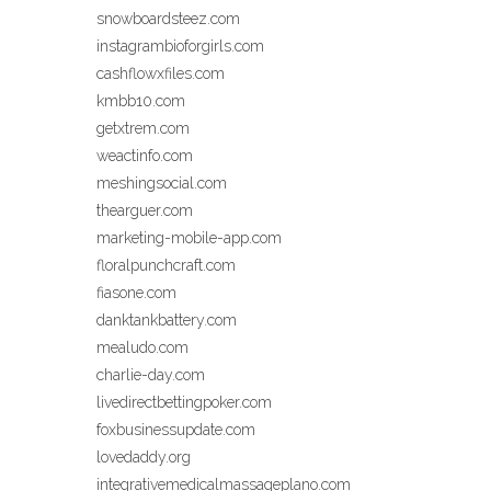
snowboardsteez.com
instagrambioforgirls.com
cashflowxfiles.com
kmbb10.com
getxtrem.com
weactinfo.com
meshingsocial.com
thearguer.com
marketing-mobile-app.com
floralpunchcraft.com
fiasone.com
danktankbattery.com
mealudo.com
charlie-day.com
livedirectbettingpoker.com
foxbusinessupdate.com
lovedaddy.org
integrativemedicalmassageplano.com