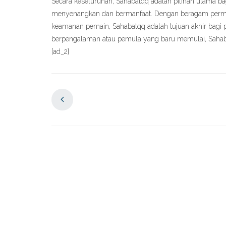
Secara keseluruhan, Sahabatqq adalah pilihan utama 
menyenangkan dan bermanfaat. Dengan beragam perma
keamanan pemain, Sahabatqq adalah tujuan akhir bagi p
berpengalaman atau pemula yang baru memulai, Sahab
[ad_2]