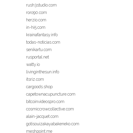
rush3studio.com
roro90.com
herzio.com
in-hi5.com
krainafantasy.info
todas-noticias.com
senikartu.com
rusportal.net
watty.io
livinginthesun.info
itsriz.com
cargoods.shop
capetownacupuncture.com
bitcoinvideospro.com
cosmiccrowcollective.com
alain-jacquet.com
gotisouizakayabakeneko.com
meshpoint.me