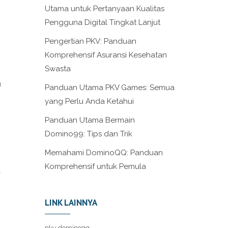
Utama untuk Pertanyaan Kualitas
Pengguna Digital Tingkat Lanjut
Pengertian PKV: Panduan
Komprehensif Asuransi Kesehatan
Swasta
u
Panduan Utama PKV Games: Semua
yang Perlu Anda Ketahui
Panduan Utama Bermain
Domino99: Tips dan Trik
Memahami DominoQQ: Panduan
Komprehensif untuk Pemula
.
LINK LAINNYA