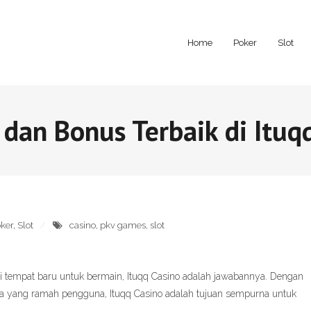
Home
Poker
Slot
an Bonus Terbaik di Ituq
ker
,
Slot
casino
,
pkv games
,
slot
 tempat baru untuk bermain, Ituqq Casino adalah jawabannya. Dengan
ka yang ramah pengguna, Ituqq Casino adalah tujuan sempurna untuk