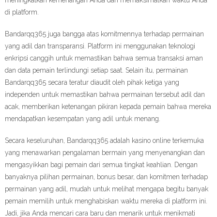
meningkatkan kemenangan Anda dan memaksimalkan waktu Anda
di platform.
Bandarqq365 juga bangga atas komitmennya terhadap permainan
yang adil dan transparansi. Platform ini menggunakan teknologi
enkripsi canggih untuk memastikan bahwa semua transaksi aman
dan data pemain terlindungi setiap saat. Selain itu, permainan
Bandarqq365 secara teratur diaudit oleh pihak ketiga yang
independen untuk memastikan bahwa permainan tersebut adil dan
acak, memberikan ketenangan pikiran kepada pemain bahwa mereka
mendapatkan kesempatan yang adil untuk menang.
Secara keseluruhan, Bandarqq365 adalah kasino online terkemuka
yang menawarkan pengalaman bermain yang menyenangkan dan
mengasyikkan bagi pemain dari semua tingkat keahlian. Dengan
banyaknya pilihan permainan, bonus besar, dan komitmen terhadap
permainan yang adil, mudah untuk melihat mengapa begitu banyak
pemain memilih untuk menghabiskan waktu mereka di platform ini.
Jadi, jika Anda mencari cara baru dan menarik untuk menikmati