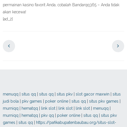
permainan kasino favorit Anda, cobalah Bandarqq365 – Anda tidak
akan kecewa!
[ad_2]
menuqq
|
situs qq
|
situs qq
|
situs pkv
|
slot gacor maxwin
|
situs
judi bola
|
pkv games
|
poker online
|
situs qq
|
situs pkv games
|
murniqq
|
hematqq
|
link slot
|
link slot
|
link slot
|
menuqq
|
murniqq
|
hematqq
|
pkv qq
|
poker online
|
situs qq
|
situs pkv
games
|
situs qq
|
https://pafikabupatenbaubau.org/situs-slot-