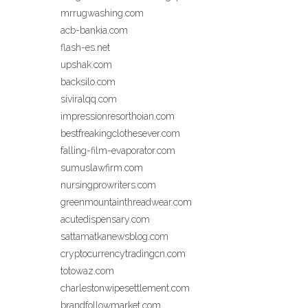
mrrugwashing.com
acb-bankia.com
flash-es.net
upshak.com
backsilo.com
siviralqq.com
impressionresorthoian.com
bestfreakingclothesever.com
falling-film-evaporator.com
sumuslawfirm.com
nursingprowriters.com
greenmountainthreadwear.com
acutedispensary.com
sattamatkanewsblog.com
cryptocurrencytradingcn.com
totowaz.com
charlestonwipesettlement.com
brandfollowmarket.com