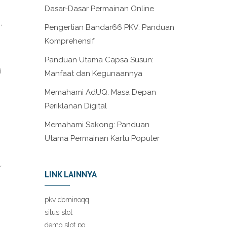
Dasar-Dasar Permainan Online
,
Pengertian Bandar66 PKV: Panduan
Komprehensif
Panduan Utama Capsa Susun:
i
Manfaat dan Kegunaannya
Memahami AdUQ: Masa Depan
Periklanan Digital
Memahami Sakong: Panduan
Utama Permainan Kartu Populer
r
LINK LAINNYA
pkv dominoqq
situs slot
demo slot pg