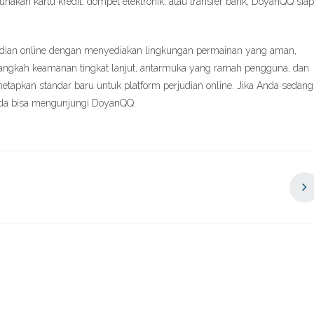
akan kartu kredit, dompet elektronik, atau transfer bank, DoyanQQ siap
judian online dengan menyediakan lingkungan permainan yang aman,
langkah keamanan tingkat lanjut, antarmuka yang ramah pengguna, dan
apkan standar baru untuk platform perjudian online. Jika Anda sedang
Anda bisa mengunjungi DoyanQQ.