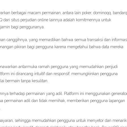
rkan berbagai macam permainan, antara lain poker, dominoqq, bandarq
ari situs perjudian online lainnya adalah komitmennya untuk
jamin bagi penggunanya.
nan canggihnya, yang memastikan bahwa semua transaksi dan informas
etenangan pikiran bagi pengguna karena mengetahui bahwa data mereka
menawarkan antarmuka ramah pengguna yang memudahkan penjudi
form ini dirancang intuitif dan responsif, memungkinkan pengguna
i bermain tanpa kesulitan.
ya terhadap permainan yang adil. Platform ini menggunakan generato
mua permainan adil dan tidak memihak, memberikan pengguna lapangan
.
mbayaran, sehingga memudahkan pengguna untuk menyetor dan menarik