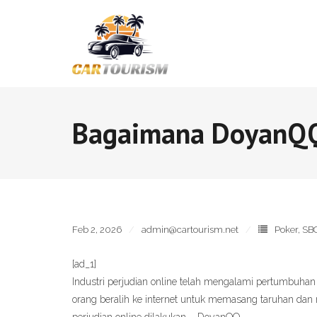
Skip
to
content
Bagaimana DoyanQQ M
Feb 2, 2026
admin@cartourism.net
Poker
,
SB
[ad_1]
Industri perjudian online telah mengalami pertumbuha
orang beralih ke internet untuk memasang taruhan da