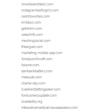
snowboardsteez.com
instagrambioforgirls.com
cashflowxfiles.com
kmbb10.com
getxtrem.com
weactinfo.com
meshingsocial.com
thearguer.com
marketing-mobile-app.com
floralpunchcraft.com
fiasone.com
danktankbattery.com
mealudo.com
charlie-day.com
livedirectbettingpoker.com
foxbusinessupdate.com
lovedaddy.org
integrativemedicalmassageplano.com