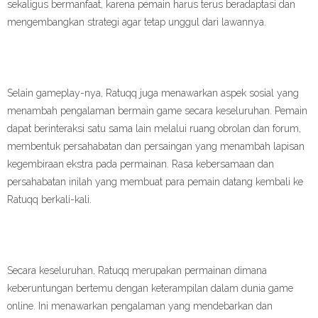
sekaligus bermanfaat, karena pemain harus terus beradaptasi dan
mengembangkan strategi agar tetap unggul dari lawannya.
Selain gameplay-nya, Ratuqq juga menawarkan aspek sosial yang
menambah pengalaman bermain game secara keseluruhan. Pemain
dapat berinteraksi satu sama lain melalui ruang obrolan dan forum,
membentuk persahabatan dan persaingan yang menambah lapisan
kegembiraan ekstra pada permainan. Rasa kebersamaan dan
persahabatan inilah yang membuat para pemain datang kembali ke
Ratuqq berkali-kali.
Secara keseluruhan, Ratuqq merupakan permainan dimana
keberuntungan bertemu dengan keterampilan dalam dunia game
online. Ini menawarkan pengalaman yang mendebarkan dan