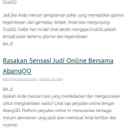
DivaQQ.
Jadi jika Anda mencari pengalaman poker yang memadukan glamor,
kegembiraan, dan gameplay terbaik, Anda bisa mengunjungi
DivaQQ. Daftar hari ini dan lihat sendiri mengapa DivaQQ adalah
tempat poker bertemu glamor dan kegembiraan.
[ad_2]
Rasakan Sensasi Judi Online Bersama
AbangQQ
admin@cartourism.net
|
October 24, 2024
[ad_1]
Apakah Anda mencari cara yang mendebarkan dan mengasyikkan
untuk menghabiskan waktu? Lihat saja perjudian online dengan
AbangQQ. Platform perjudian online ini menawarkan berbagai
macam permainan yang pasti akan membuat Anda terhibur dan
nyaman.