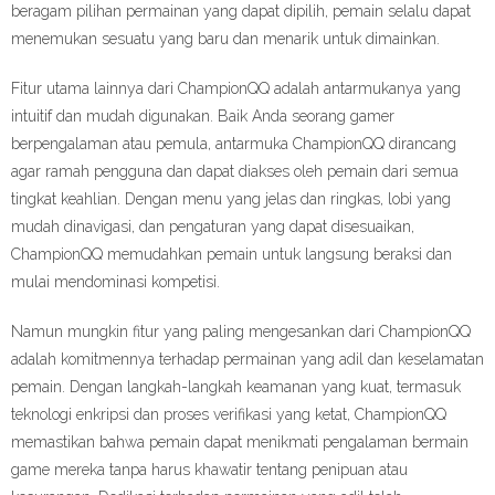
beragam pilihan permainan yang dapat dipilih, pemain selalu dapat
menemukan sesuatu yang baru dan menarik untuk dimainkan.
Fitur utama lainnya dari ChampionQQ adalah antarmukanya yang
intuitif dan mudah digunakan. Baik Anda seorang gamer
berpengalaman atau pemula, antarmuka ChampionQQ dirancang
agar ramah pengguna dan dapat diakses oleh pemain dari semua
tingkat keahlian. Dengan menu yang jelas dan ringkas, lobi yang
mudah dinavigasi, dan pengaturan yang dapat disesuaikan,
ChampionQQ memudahkan pemain untuk langsung beraksi dan
mulai mendominasi kompetisi.
Namun mungkin fitur yang paling mengesankan dari ChampionQQ
adalah komitmennya terhadap permainan yang adil dan keselamatan
pemain. Dengan langkah-langkah keamanan yang kuat, termasuk
teknologi enkripsi dan proses verifikasi yang ketat, ChampionQQ
memastikan bahwa pemain dapat menikmati pengalaman bermain
game mereka tanpa harus khawatir tentang penipuan atau