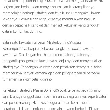
minat terhadap domino sejak usia muda. Dia menghabiskan waktu
berjam-jam berlatih dan menyempurnakan keterampilannya,
mempelajari berbagai strategi dan teknik untuk mengakali lawan-
lawannya. Dedikasi dan kerja kerasnya membuahkan hasil, ia
dengan cepat naik pangkat dan menjadi kekuatan yang tangguh
dalam komunitas domino.
Salah satu kekuatan terbesar MasterDomino99 adalah
kemampuannya berpikir beberapa langkah di depan lawan-
lawannya. Dia dengan hati-hati merencanakan gerakannya,
mengantisipasi gerakan lawannya selanjutnya dan menyesuaikan
strateginya. Pandangan ke depan dan pemikiran strategis ini telah
memberinya banyak kemenangan dan penghargaan di berbagai
turnamen dan kompetisi domino.
Kehebatan strategis MasterDomino99 tidak terbatas pada domino
saja. Dia juga unggul dalam permainan strategi lainnya, seperti catur
dan poker, menunjukkan keserbagunaan dan kemampuan
beradaptasi dalam lingkungan permainan yang berbeda. Pikiran