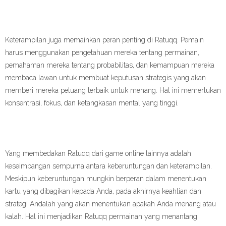
Keterampilan juga memainkan peran penting di Ratuqq. Pemain
harus menggunakan pengetahuan mereka tentang permainan,
pemahaman mereka tentang probabilitas, dan kemampuan mereka
membaca lawan untuk membuat keputusan strategis yang akan
memberi mereka peluang terbaik untuk menang. Hal ini memerlukan
konsentrasi, fokus, dan ketangkasan mental yang tinggi.
Yang membedakan Ratuqq dari game online lainnya adalah
keseimbangan sempurna antara keberuntungan dan keterampilan.
Meskipun keberuntungan mungkin berperan dalam menentukan
kartu yang dibagikan kepada Anda, pada akhirnya keahlian dan
strategi Andalah yang akan menentukan apakah Anda menang atau
kalah. Hal ini menjadikan Ratuqq permainan yang menantang