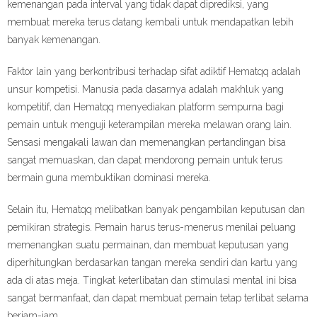
kemenangan pada interval yang tidak dapat diprediksi, yang
membuat mereka terus datang kembali untuk mendapatkan lebih
banyak kemenangan.
Faktor lain yang berkontribusi terhadap sifat adiktif Hematqq adalah
unsur kompetisi. Manusia pada dasarnya adalah makhluk yang
kompetitif, dan Hematqq menyediakan platform sempurna bagi
pemain untuk menguji keterampilan mereka melawan orang lain.
Sensasi mengakali lawan dan memenangkan pertandingan bisa
sangat memuaskan, dan dapat mendorong pemain untuk terus
bermain guna membuktikan dominasi mereka.
Selain itu, Hematqq melibatkan banyak pengambilan keputusan dan
pemikiran strategis. Pemain harus terus-menerus menilai peluang
memenangkan suatu permainan, dan membuat keputusan yang
diperhitungkan berdasarkan tangan mereka sendiri dan kartu yang
ada di atas meja. Tingkat keterlibatan dan stimulasi mental ini bisa
sangat bermanfaat, dan dapat membuat pemain tetap terlibat selama
berjam-jam.