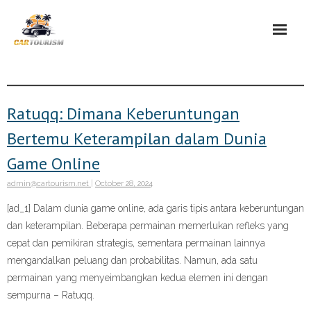
Skip
to
content
Ratuqq: Dimana Keberuntungan
Bertemu Keterampilan dalam Dunia
Game Online
admin@cartourism.net
|
October 28, 2024
[ad_1] Dalam dunia game online, ada garis tipis antara keberuntungan
dan keterampilan. Beberapa permainan memerlukan refleks yang
cepat dan pemikiran strategis, sementara permainan lainnya
mengandalkan peluang dan probabilitas. Namun, ada satu
permainan yang menyeimbangkan kedua elemen ini dengan
sempurna – Ratuqq.