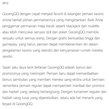
aksi.
GocengQQ dengan cepat menjadi favorit di kalangan pemain kasino
online berkat pilihan permainannya yang mengesankan. Baik Anda
penggemar permainan meja klasik seperti blackjack dan roulette,
atau lebih menyukai sensasi slot dan poker, GocengQQ memiliki
sesuatu untuk semua orang. Dengan grafis berkualitas tinggi dan
gameplay yang halus, pemain dapat membenamkan diri dalam
pengalaman kasino yang realistis dari kenyamanan rumah mereka
sendiri.
Salah satu daya tarik terbesar GocengQQ adalah bonus dan
promosinya yang melimpah. Pemain baru dapat memanfaatkan
bonus sambutan yang memberi mereka uang ekstra untuk bermain,
sementara pemain reguler dapat memperoleh manfaat dari promosi
dan hadiah yang sedang berlangsung. Dengan turnamen reguler dan
hadiah uang tunai yang diperebutkan, selalu ada hal menarik yang
terjadi di GocengQQ.