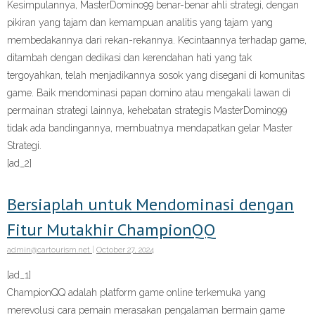
Kesimpulannya, MasterDomino99 benar-benar ahli strategi, dengan
pikiran yang tajam dan kemampuan analitis yang tajam yang
membedakannya dari rekan-rekannya. Kecintaannya terhadap game,
ditambah dengan dedikasi dan kerendahan hati yang tak
tergoyahkan, telah menjadikannya sosok yang disegani di komunitas
game. Baik mendominasi papan domino atau mengakali lawan di
permainan strategi lainnya, kehebatan strategis MasterDomino99
tidak ada bandingannya, membuatnya mendapatkan gelar Master
Strategi.
[ad_2]
Bersiaplah untuk Mendominasi dengan
Fitur Mutakhir ChampionQQ
admin@cartourism.net
|
October 27, 2024
[ad_1]
ChampionQQ adalah platform game online terkemuka yang
merevolusi cara pemain merasakan pengalaman bermain game