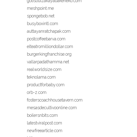
gotisouizakayabakeneko.com
meshpoint.me
spongebob.net
busyboxintl.com
auttayanratchapak.com
postcoffeebarva.com
elteatromilliondollar.com
burgerkingfranchise.org
vallarpadathamma.net
realworldsize.com
teknolama.com
productforbaby.com
orb-z.com
fosterscoachhousetavern.com
mesasdecultivoonline.com
boilersnbits.com
latestviralpost.com
newfreearticle.com