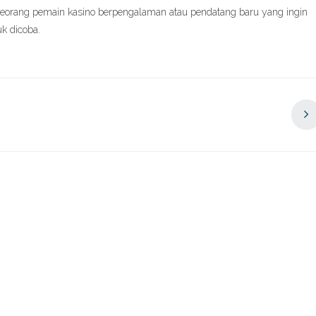
eorang pemain kasino berpengalaman atau pendatang baru yang ingin
k dicoba.