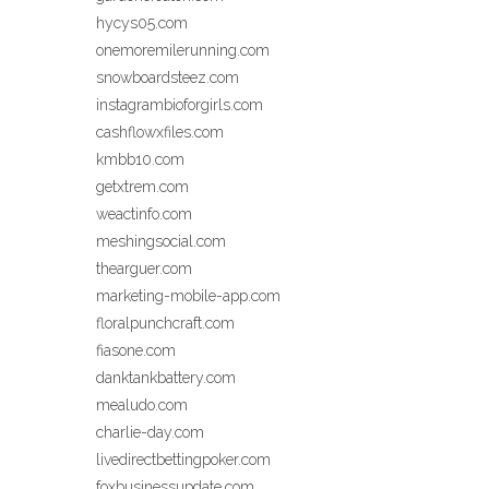
hycys05.com
onemoremilerunning.com
snowboardsteez.com
instagrambioforgirls.com
cashflowxfiles.com
kmbb10.com
getxtrem.com
weactinfo.com
meshingsocial.com
thearguer.com
marketing-mobile-app.com
floralpunchcraft.com
fiasone.com
danktankbattery.com
mealudo.com
charlie-day.com
livedirectbettingpoker.com
foxbusinessupdate.com