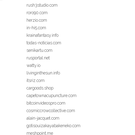
rush3studio.com
roro90.com
herzio.com
in-hi5.com
krainafantasy.info
todas-noticias.com
senikartu.com
rusportal.net
watty.io
livinginthesun.info
itsriz.com
cargoods.shop
capetownacupuncture.com
bitcoinvideospro.com
cosmiccrowcollective.com
alain-jacquet.com
gotisouizakayabakeneko.com
meshpoint.me