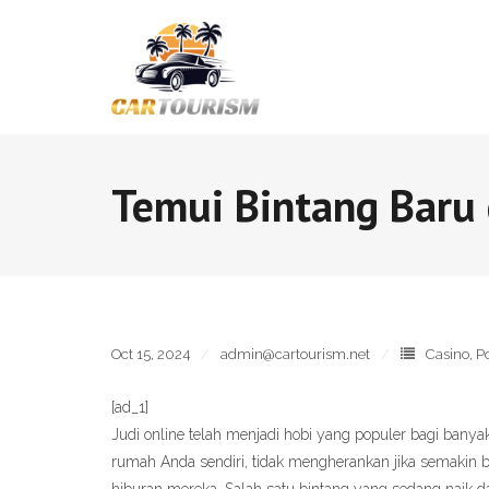
Skip
to
content
Temui Bintang Baru
Oct 15, 2024
admin@cartourism.net
Casino
,
P
[ad_1]
Judi online telah menjadi hobi yang populer bagi ban
rumah Anda sendiri, tidak mengherankan jika semakin b