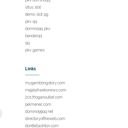
pkv dominoqq
situs slot
demo slot pg
pkv qq
dominoqq pkv
bandarqq
qq
pkv games
Links
mygamblingstory.com
majalahwekonews.com
2017hoganoutlet.com
pelmanec.com
domino99qq.net
directoryoftheweb.com
donttellashton.com