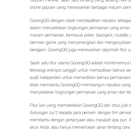
hiburan mereka. Salah satu bintang yang sedang naik d
online populer yang menawarkan berbagai macam perma
GocengQQ dengan cepat mendapatkan reputasi sebagai s
dalam menyediakan lingkungan permainan yang aman da
macam permainan, termasuk poker, blackjack, roulett
bermain game yang menyenangkan dan mengasyikkan ba
beragam, GocengQQ juga menawarkan sejumlah fitur ya
Salah satu fitur utama GocengQQ adalah komitmennya t
teknologi enkripsi canggih untuk memastikan bahwa sem
audit independen untuk memastikan bahwa permainanny
telah membantu GocengQQ membangun reputasi yang kua
menyediakan lingkungan permainan yang aman dan ter
Fitur lain yang membedakan GocengQQ dari situs judi o
dukungan 24/7 kepada para pemain, dengan tim perwa
membantu dengan pertanyaan atau masalah apa pun. A
akun Anda, atau hanya memerlukan saran tentang car