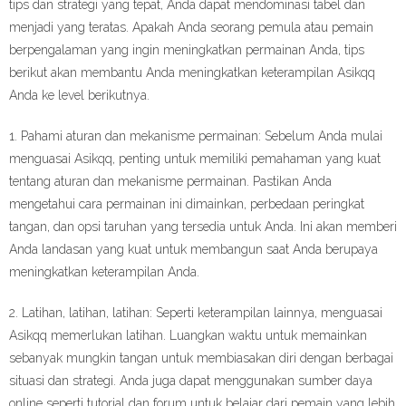
tips dan strategi yang tepat, Anda dapat mendominasi tabel dan
menjadi yang teratas. Apakah Anda seorang pemula atau pemain
berpengalaman yang ingin meningkatkan permainan Anda, tips
berikut akan membantu Anda meningkatkan keterampilan Asikqq
Anda ke level berikutnya.
1. Pahami aturan dan mekanisme permainan: Sebelum Anda mulai
menguasai Asikqq, penting untuk memiliki pemahaman yang kuat
tentang aturan dan mekanisme permainan. Pastikan Anda
mengetahui cara permainan ini dimainkan, perbedaan peringkat
tangan, dan opsi taruhan yang tersedia untuk Anda. Ini akan memberi
Anda landasan yang kuat untuk membangun saat Anda berupaya
meningkatkan keterampilan Anda.
2. Latihan, latihan, latihan: Seperti keterampilan lainnya, menguasai
Asikqq memerlukan latihan. Luangkan waktu untuk memainkan
sebanyak mungkin tangan untuk membiasakan diri dengan berbagai
situasi dan strategi. Anda juga dapat menggunakan sumber daya
online seperti tutorial dan forum untuk belajar dari pemain yang lebih