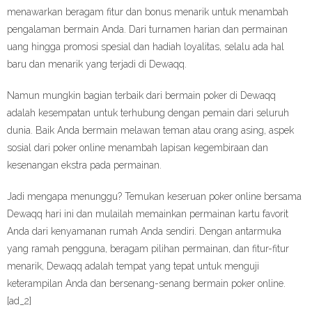
menawarkan beragam fitur dan bonus menarik untuk menambah
pengalaman bermain Anda. Dari turnamen harian dan permainan
uang hingga promosi spesial dan hadiah loyalitas, selalu ada hal
baru dan menarik yang terjadi di Dewaqq.
Namun mungkin bagian terbaik dari bermain poker di Dewaqq
adalah kesempatan untuk terhubung dengan pemain dari seluruh
dunia. Baik Anda bermain melawan teman atau orang asing, aspek
sosial dari poker online menambah lapisan kegembiraan dan
kesenangan ekstra pada permainan.
Jadi mengapa menunggu? Temukan keseruan poker online bersama
Dewaqq hari ini dan mulailah memainkan permainan kartu favorit
Anda dari kenyamanan rumah Anda sendiri. Dengan antarmuka
yang ramah pengguna, beragam pilihan permainan, dan fitur-fitur
menarik, Dewaqq adalah tempat yang tepat untuk menguji
keterampilan Anda dan bersenang-senang bermain poker online.
[ad_2]