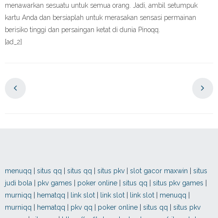
menawarkan sesuatu untuk semua orang. Jadi, ambil setumpuk
kartu Anda dan bersiaplah untuk merasakan sensasi permainan
berisiko tinggi dan persaingan ketat di dunia Pinoqq.
[ad_2]
menuqq
|
situs qq
|
situs qq
|
situs pkv
|
slot gacor maxwin
|
situs
judi bola
|
pkv games
|
poker online
|
situs qq
|
situs pkv games
|
murniqq
|
hematqq
|
link slot
|
link slot
|
link slot
|
menuqq
|
murniqq
|
hematqq
|
pkv qq
|
poker online
|
situs qq
|
situs pkv