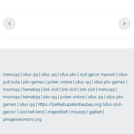
menuqq
|
situs qq
|
situs qq
|
situs pkv
|
slot gacor maxwin
|
situs
judi bola
|
pkv games
|
poker online
|
situs qq
|
situs pkv games
|
murniqq
|
hematqq
|
link slot
|
link slot
|
link slot
|
menuqq
|
murniqq
|
hematqq
|
pkv qq
|
poker online
|
situs qq
|
situs pkv
games
|
situs qq
|
https://pafikabupatenbaubau.org/situs-slot-
gacor/
|
slot bet kecil
|
majestibet
|
miyaqq
|
gajibet
|
pkvgamesresmi.org