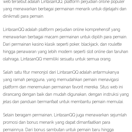
web tersebut adalah LintasanQQ, platform perjudian online populer
yang menawarkan berbagai permainan menarik untuk dijelajahi dan
dinikmati para pemain.
LintasanQQ adalah platform perjudian online komprehensif yang
menawarkan berbagai macam permainan untuk dipilih para pemain.
Dari permainan kasino klasik seperti poker, blackjack, dan roulette
hingga penawaran yang lebih modern seperti slot online dan taruhan
olahraga, LintasanQQ memiliki sesuatu untuk semua orang.
Salah satu fitur menonjol dari LintasanQQ adalah antarmukanya
yang ramah pengguna, yang memudahkan pemain menavigasi
platform dan menemukan permainan favorit mereka. Situs web ini
dirancang dengan baik dan mudah digunakan, dengan instruksi yang
jelas dan panduan bermanfaat untuk membantu pemain memulai.
Selain beragam permainan, LintasanQQ juga menawarkan sejumlah
promosi dan bonus menarik yang dapat dimanfaatkan para
pemainnya. Dari bonus sambutan untuk pemain baru hingga