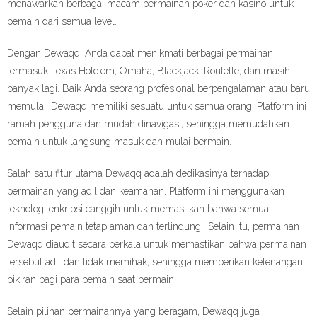
menawarkan berbagai macam permainan poker dan kasino untuk
pemain dari semua level.
Dengan Dewaqq, Anda dapat menikmati berbagai permainan
termasuk Texas Hold’em, Omaha, Blackjack, Roulette, dan masih
banyak lagi. Baik Anda seorang profesional berpengalaman atau baru
memulai, Dewaqq memiliki sesuatu untuk semua orang. Platform ini
ramah pengguna dan mudah dinavigasi, sehingga memudahkan
pemain untuk langsung masuk dan mulai bermain.
Salah satu fitur utama Dewaqq adalah dedikasinya terhadap
permainan yang adil dan keamanan. Platform ini menggunakan
teknologi enkripsi canggih untuk memastikan bahwa semua
informasi pemain tetap aman dan terlindungi. Selain itu, permainan
Dewaqq diaudit secara berkala untuk memastikan bahwa permainan
tersebut adil dan tidak memihak, sehingga memberikan ketenangan
pikiran bagi para pemain saat bermain.
Selain pilihan permainannya yang beragam, Dewaqq juga