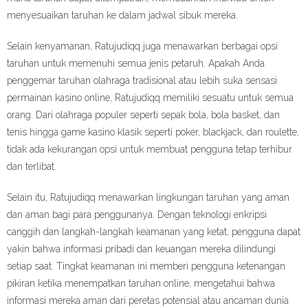
menyesuaikan taruhan ke dalam jadwal sibuk mereka.
Selain kenyamanan, Ratujudiqq juga menawarkan berbagai opsi
taruhan untuk memenuhi semua jenis petaruh. Apakah Anda
penggemar taruhan olahraga tradisional atau lebih suka sensasi
permainan kasino online, Ratujudiqq memiliki sesuatu untuk semua
orang. Dari olahraga populer seperti sepak bola, bola basket, dan
tenis hingga game kasino klasik seperti poker, blackjack, dan roulette,
tidak ada kekurangan opsi untuk membuat pengguna tetap terhibur
dan terlibat.
Selain itu, Ratujudiqq menawarkan lingkungan taruhan yang aman
dan aman bagi para penggunanya. Dengan teknologi enkripsi
canggih dan langkah-langkah keamanan yang ketat, pengguna dapat
yakin bahwa informasi pribadi dan keuangan mereka dilindungi
setiap saat. Tingkat keamanan ini memberi pengguna ketenangan
pikiran ketika menempatkan taruhan online, mengetahui bahwa
informasi mereka aman dari peretas potensial atau ancaman dunia