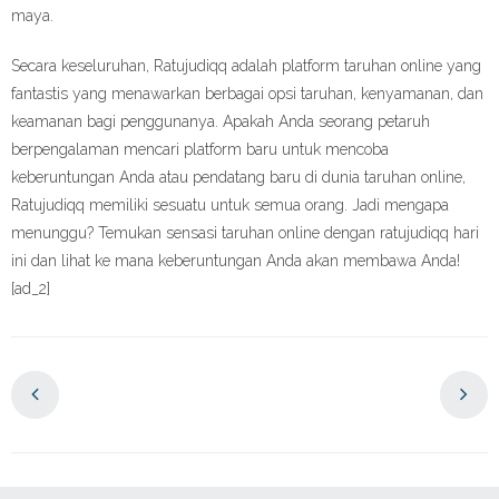
maya.
Secara keseluruhan, Ratujudiqq adalah platform taruhan online yang
fantastis yang menawarkan berbagai opsi taruhan, kenyamanan, dan
keamanan bagi penggunanya. Apakah Anda seorang petaruh
berpengalaman mencari platform baru untuk mencoba
keberuntungan Anda atau pendatang baru di dunia taruhan online,
Ratujudiqq memiliki sesuatu untuk semua orang. Jadi mengapa
menunggu? Temukan sensasi taruhan online dengan ratujudiqq hari
ini dan lihat ke mana keberuntungan Anda akan membawa Anda!
[ad_2]