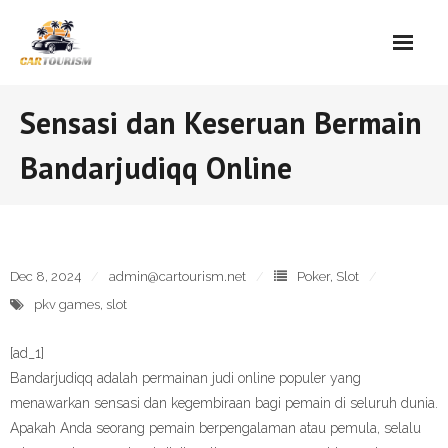
Skip
to
content
Sensasi dan Keseruan Bermain
Bandarjudiqq Online
Dec 8, 2024
admin@cartourism.net
Poker
,
Slot
pkv games
,
slot
[ad_1]
Bandarjudiqq adalah permainan judi online populer yang
menawarkan sensasi dan kegembiraan bagi pemain di seluruh dunia.
Apakah Anda seorang pemain berpengalaman atau pemula, selalu