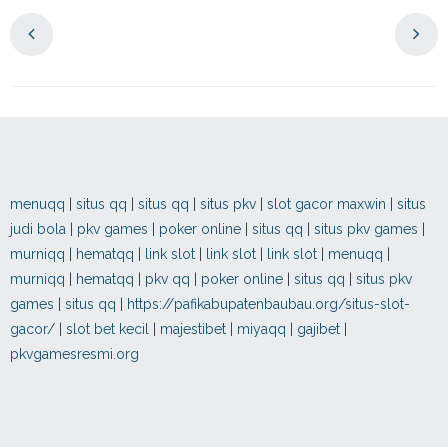
menuqq
|
situs qq
|
situs qq
|
situs pkv
|
slot gacor maxwin
|
situs
judi bola
|
pkv games
|
poker online
|
situs qq
|
situs pkv games
|
murniqq
|
hematqq
|
link slot
|
link slot
|
link slot
|
menuqq
|
murniqq
|
hematqq
|
pkv qq
|
poker online
|
situs qq
|
situs pkv
games
|
situs qq
|
https://pafikabupatenbaubau.org/situs-slot-
gacor/
|
slot bet kecil
|
majestibet
|
miyaqq
|
gajibet
|
pkvgamesresmi.org