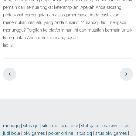
pemain dari semua tingkat keterampilan. Apakah Anda seorang
profesional berpengalaman atau gamer biasa, Anda pasti akan
menemukan sesuatu yang Anda sukai di Murahqq. Jadi mengapa
menunggu? Pergilah ke platform hari ini dan mulailah bermain untuk
kesempatan Anda untuk menang besar!
[ad_2]
menuqq
|
situs qq
|
situs qq
|
situs pkv
|
slot gacor maxwin
|
situs
judi bola
|
pkv games
|
poker online
|
situs qq
|
situs pkv games
|