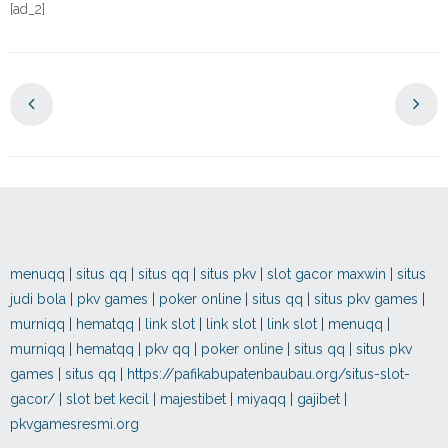
[ad_2]
menuqq
|
situs qq
|
situs qq
|
situs pkv
|
slot gacor maxwin
|
situs
judi bola
|
pkv games
|
poker online
|
situs qq
|
situs pkv games
|
murniqq
|
hematqq
|
link slot
|
link slot
|
link slot
|
menuqq
|
murniqq
|
hematqq
|
pkv qq
|
poker online
|
situs qq
|
situs pkv
games
|
situs qq
|
https://pafikabupatenbaubau.org/situs-slot-
gacor/
|
slot bet kecil
|
majestibet
|
miyaqq
|
gajibet
|
pkvgamesresmi.org