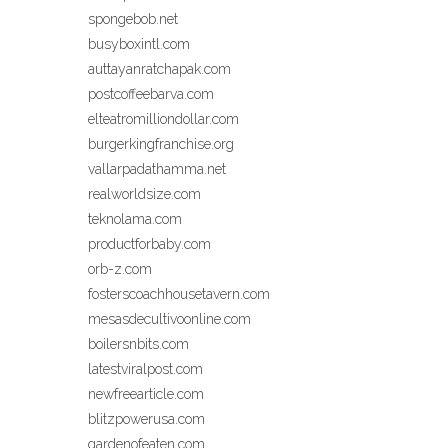
spongebob.net
busyboxintl.com
auttayanratchapak.com
postcoffeebarva.com
elteatromilliondollar.com
burgerkingfranchise.org
vallarpadathamma.net
realworldsize.com
teknolama.com
productforbaby.com
orb-z.com
fosterscoachhousetavern.com
mesasdecultivoonline.com
boilersnbits.com
latestviralpost.com
newfreearticle.com
blitzpowerusa.com
gardenofeaten.com