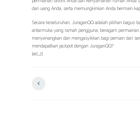
permainan favorit Anda dari kenyamanan rumah Anda sen
dan uang Anda, serta memungkinkan Anda bermain ka
Secara keseluruhan, JuraganQQ adalah pilihan bagus bag
antarmuka yang ramah pengguna, beragam permainan,
menyenangkan dan mengasyikkan bagi pemain dari semu
mendapatkan jackpot dengan JuraganQQ?
[ad_2]