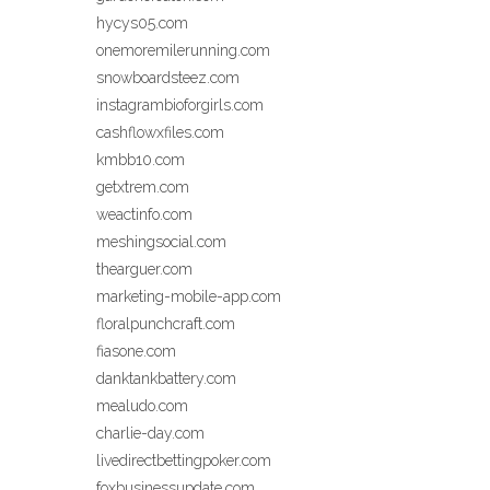
hycys05.com
onemoremilerunning.com
snowboardsteez.com
instagrambioforgirls.com
cashflowxfiles.com
kmbb10.com
getxtrem.com
weactinfo.com
meshingsocial.com
thearguer.com
marketing-mobile-app.com
floralpunchcraft.com
fiasone.com
danktankbattery.com
mealudo.com
charlie-day.com
livedirectbettingpoker.com
foxbusinessupdate.com