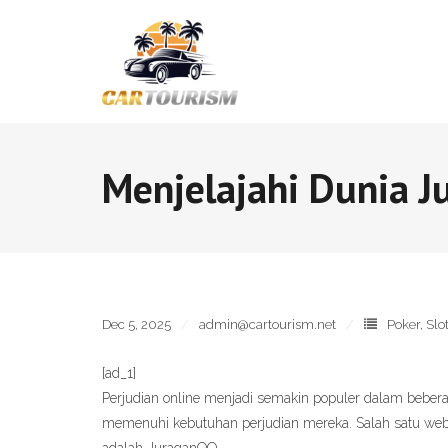
Skip
to
content
Menjelajahi Dunia J
Dec 5, 2025
admin@cartourism.net
Poker
,
Slo
[ad_1]
Perjudian online menjadi semakin populer dalam beberap
memenuhi kebutuhan perjudian mereka. Salah satu webs