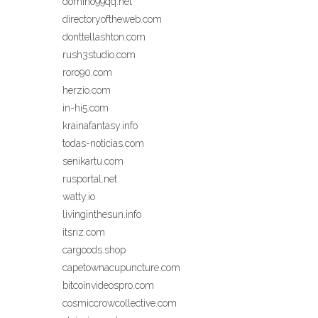
domino99qq.net
directoryoftheweb.com
donttellashton.com
rush3studio.com
roro90.com
herzio.com
in-hi5.com
krainafantasy.info
todas-noticias.com
senikartu.com
rusportal.net
watty.io
livinginthesun.info
itsriz.com
cargoods.shop
capetownacupuncture.com
bitcoinvideospro.com
cosmiccrowcollective.com