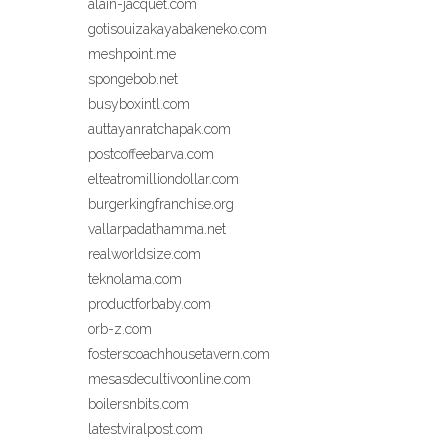
alain-jacquet.com
gotisouizakayabakeneko.com
meshpoint.me
spongebob.net
busyboxintl.com
auttayanratchapak.com
postcoffeebarva.com
elteatromilliondollar.com
burgerkingfranchise.org
vallarpadathamma.net
realworldsize.com
teknolama.com
productforbaby.com
orb-z.com
fosterscoachhousetavern.com
mesasdecultivoonline.com
boilersnbits.com
latestviralpost.com