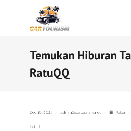
Skip
to
content
Temukan Hiburan Ta
RatuQQ
Dec 18, 2024
admin@cartourism.net
Poker
[ad_1]