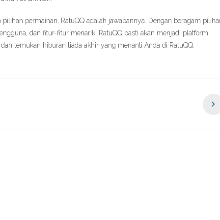
am pilihan permainan, RatuQQ adalah jawabannya. Dengan beragam piliha
guna, dan fitur-fitur menarik, RatuQQ pasti akan menjadi platform
ni dan temukan hiburan tiada akhir yang menanti Anda di RatuQQ.