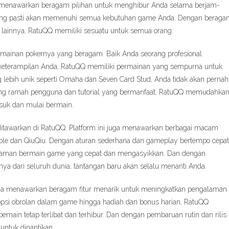
 menawarkan beragam pilihan untuk menghibur Anda selama berjam-
yang pasti akan memenuhi semua kebutuhan game Anda. Dengan berag
 lainnya, RatuQQ memiliki sesuatu untuk semua orang.
permainan pokernya yang beragam. Baik Anda seorang profesional
keterampilan Anda, RatuQQ memiliki permainan yang sempurna untuk
ng lebih unik seperti Omaha dan Seven Card Stud, Anda tidak akan pernah
yang ramah pengguna dan tutorial yang bermanfaat, RatuQQ memudahka
suk dan mulai bermain.
tawarkan di RatuQQ. Platform ini juga menawarkan berbagai macam
aple dan QiuQiu. Dengan aturan sederhana dan gameplay bertempo cepat
laman bermain game yang cepat dan mengasyikkan. Dan dengan
dari seluruh dunia, tantangan baru akan selalu menanti Anda.
uga menawarkan beragam fitur menarik untuk meningkatkan pengalaman
 opsi obrolan dalam game hingga hadiah dan bonus harian, RatuQQ
main tetap terlibat dan terhibur. Dan dengan pembaruan rutin dan rilis
untuk dinantikan.