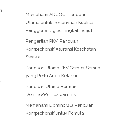
am
Memahami ADUQQ: Panduan
Utama untuk Pertanyaan Kualitas
Pengguna Digital Tingkat Lanjut
Pengertian PKV: Panduan
Komprehensif Asuransi Kesehatan
n
Swasta
Panduan Utama PKV Games: Semua
yang Perlu Anda Ketahui
,
Panduan Utama Bermain
Domino99: Tips dan Trik
Memahami DominoQQ: Panduan
Komprehensif untuk Pemula