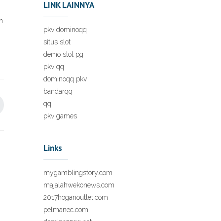
LINK LAINNYA
n
pkv dominoqq
situs slot
demo slot pg
pkv qq
dominoqq pkv
bandarqq
qq
pkv games
Links
mygamblingstory.com
majalahwekonews.com
2017hoganoutlet.com
pelmanec.com