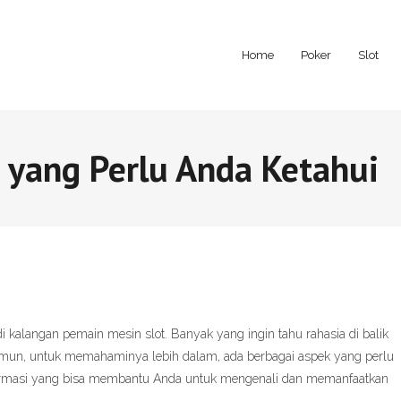
Home
Poker
Slot
r yang Perlu Anda Ketahui
i kalangan pemain mesin slot. Banyak yang ingin tahu rahasia di balik
un, untuk memahaminya lebih dalam, ada berbagai aspek yang perlu
informasi yang bisa membantu Anda untuk mengenali dan memanfaatkan