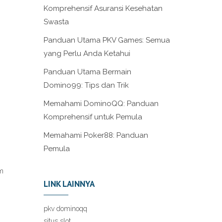
Komprehensif Asuransi Kesehatan
Swasta
Panduan Utama PKV Games: Semua
yang Perlu Anda Ketahui
Panduan Utama Bermain
Domino99: Tips dan Trik
Memahami DominoQQ: Panduan
Komprehensif untuk Pemula
Memahami Poker88: Panduan
Pemula
am
LINK LAINNYA
pkv dominoqq
situs slot