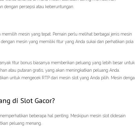
n dengan persepsi atau keberuntungan.
memilih mesin yang tepat. Pemain perlu melihat berbagai jenis mesin
dengan mesin yang memiliki fitur yang Anda sukai dan perhatikan pola
anyak fitur bonus biasanya memberikan peluang yang lebih besar untuk
an atau putaran gratis, yang akan meningkatkan peluang Anda.
ikan untuk mengecek RTP dari mesin slot yang Anda pilih. Mesin deng
.
g di Slot Gacor?
mperhatikan beberapa hal penting. Meskipun mesin slot didesain
atkan peluang menang.