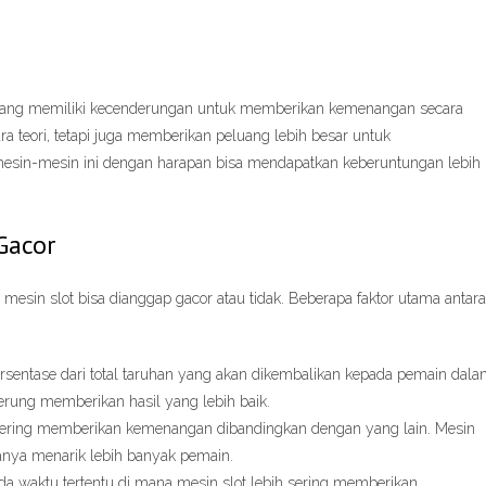
t yang memiliki kecenderungan untuk memberikan kemenangan secara
ra teori, tetapi juga memberikan peluang lebih besar untuk
sin-mesin ini dengan harapan bisa mendapatkan keberuntungan lebih
Gacor
sin slot bisa dianggap gacor atau tidak. Beberapa faktor utama antara
persentase dari total taruhan yang akan dikembalikan kepada pemain dal
erung memberikan hasil yang lebih baik.
h sering memberikan kemenangan dibandingkan dengan yang lain. Mesin
anya menarik lebih banyak pemain.
a waktu tertentu di mana mesin slot lebih sering memberikan