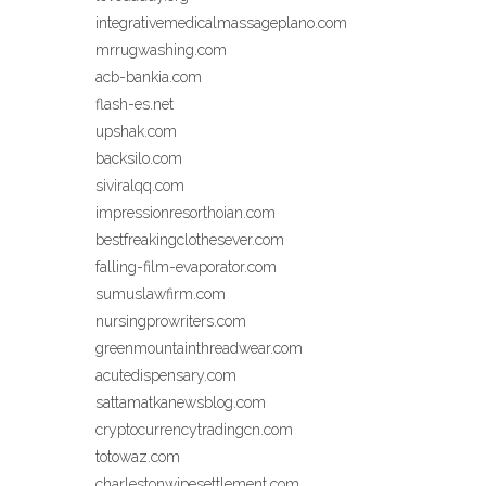
integrativemedicalmassageplano.com
mrrugwashing.com
acb-bankia.com
flash-es.net
upshak.com
backsilo.com
siviralqq.com
impressionresorthoian.com
bestfreakingclothesever.com
falling-film-evaporator.com
sumuslawfirm.com
nursingprowriters.com
greenmountainthreadwear.com
acutedispensary.com
sattamatkanewsblog.com
cryptocurrencytradingcn.com
totowaz.com
charlestonwipesettlement.com