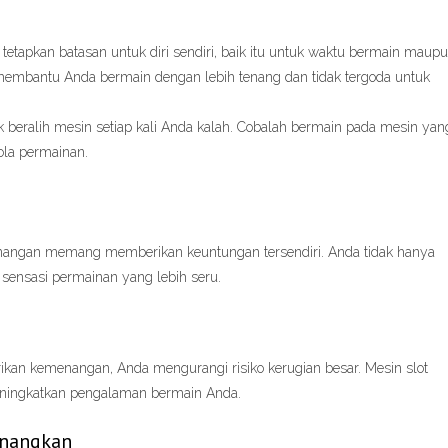
etapkan batasan untuk diri sendiri, baik itu untuk waktu bermain maup
 membantu Anda bermain dengan lebih tenang dan tidak tergoda untuk
k beralih mesin setiap kali Anda kalah. Cobalah bermain pada mesin yan
la permainan.
nangan memang memberikan keuntungan tersendiri. Anda tidak hanya
sensasi permainan yang lebih seru.
kan kemenangan, Anda mengurangi risiko kerugian besar. Mesin slot
eningkatkan pengalaman bermain Anda.
enangkan