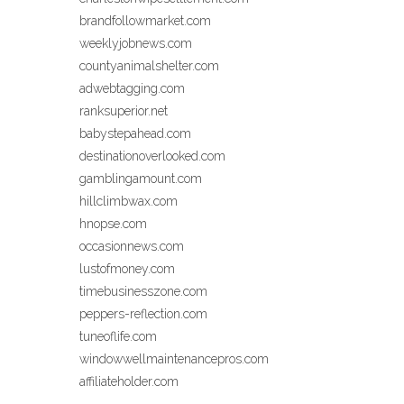
brandfollowmarket.com
weeklyjobnews.com
countyanimalshelter.com
adwebtagging.com
ranksuperior.net
babystepahead.com
destinationoverlooked.com
gamblingamount.com
hillclimbwax.com
hnopse.com
occasionnews.com
lustofmoney.com
timebusinesszone.com
peppers-reflection.com
tuneoflife.com
windowwellmaintenancepros.com
affiliateholder.com