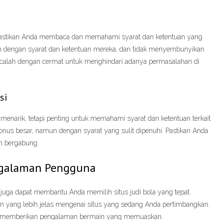
n
pastikan Anda membaca dan memahami syarat dan ketentuan yang
ran dengan syarat dan ketentuan mereka, dan tidak menyembunyikan
calah dengan cermat untuk menghindari adanya permasalahan di
si
enarik, tetapi penting untuk memahami syarat dan ketentuan terkait
nus besar, namun dengan syarat yang sulit dipenuhi. Pastikan Anda
h bergabung.
ngalaman Pengguna
juga dapat membantu Anda memilih situs judi bola yang tepat.
n yang lebih jelas mengenai situs yang sedang Anda pertimbangkan.
dan memberikan pengalaman bermain yang memuaskan.