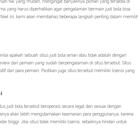
nlah hal yang mudah, mengingat banyaknya pilihan yang tersedia di
ma yang harus diperhatikan agar pengalaman bermain judi bola bisa
ikel ini, kami akan membahas beberapa langkah penting dalam memili
ilai apakah sebuah situs judi bola aman atau tidak adalah dengan
review dari pemain yang sudah berpengalaman di situs tersebut. Situs
if dari para pemain. Pastikan juga situs tersebut memiliki lisensi yang
i
s judi bola tersebut beroperasi secara legal dan sesuai dengan
biasanya akan lebih mengutamakan keamanan para penggunanya, karena
 tinggi. Jika situs tidak memiliki lisensi, sebaiknya hindari untuk