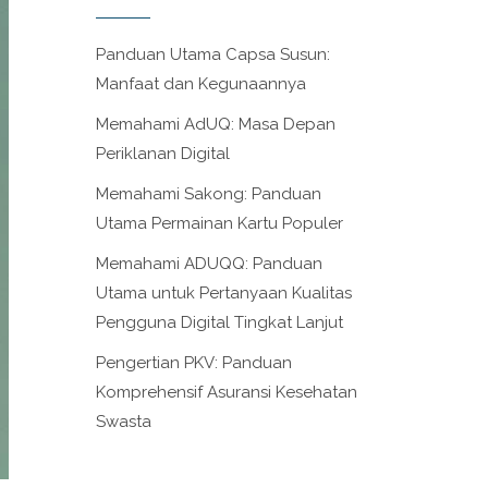
Panduan Utama Capsa Susun:
Manfaat dan Kegunaannya
Memahami AdUQ: Masa Depan
Periklanan Digital
Memahami Sakong: Panduan
Utama Permainan Kartu Populer
Memahami ADUQQ: Panduan
Utama untuk Pertanyaan Kualitas
Pengguna Digital Tingkat Lanjut
Pengertian PKV: Panduan
Komprehensif Asuransi Kesehatan
Swasta