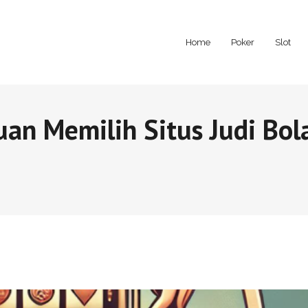
Home
Poker
Slot
an Memilih Situs Judi Bo