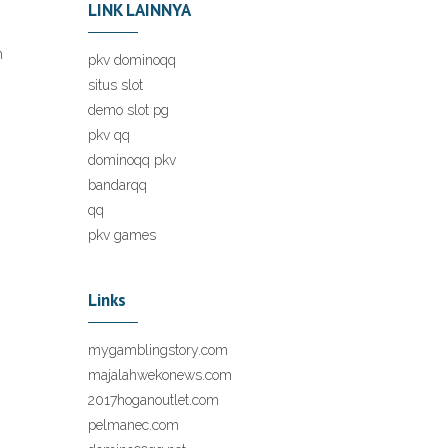
LINK LAINNYA
h
pkv dominoqq
situs slot
demo slot pg
pkv qq
dominoqq pkv
bandarqq
qq
pkv games
Links
mygamblingstory.com
majalahwekonews.com
2017hoganoutlet.com
pelmanec.com