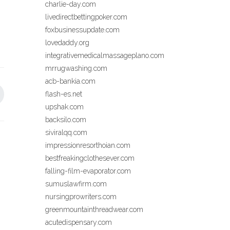
charlie-day.com
livedirectbettingpoker.com
foxbusinessupdate.com
lovedaddy.org
integrativemedicalmassageplano.com
mrrugwashing.com
acb-bankia.com
flash-es.net
upshak.com
backsilo.com
siviralqq.com
impressionresorthoian.com
bestfreakingclothesever.com
falling-film-evaporator.com
sumuslawfirm.com
nursingprowriters.com
greenmountainthreadwear.com
acutedispensary.com