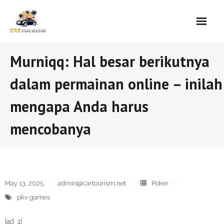
Skip
to
content
Murniqq: Hal besar berikutnya
dalam permainan online – inilah
mengapa Anda harus
mencobanya
May 13, 2025
admin@cartourism.net
Poker
pkv games
[ad_1]