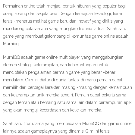
Permainan online telah menjadi bentuk hiburan yang populer bagi
orang -orang dari segala usia. Dengan kemajuan teknologi, kami
terus -menerus melihat game baru dan inovatif yang dirilis yang
mendorong batasan apa yang mungkin di dunia virtual. Salah satu
game yang membuat gelombang di komunitas game online adalah
Murniqq.
MurniQQ adalah game online multiplayer yang menggabungkan
elemen strategi, keterampilan, dan keberuntungan untuk
menciptakan pengalaman bermain game yang benar -benar
mendalam. Gim ini diatur di dunia fantasi di mana pemain dapat
memilih dari berbagai karakter, masing -masing dengan kemampuan
dan keterampilan unik mereka sendiri. Pemain dapat bekerja sama
dengan teman atau bersaing satu sama lain dalam pertempuran epik
yang akan menguji kecerdasan dan kelicikan mereka.
Salah satu fitur utama yang membedakan MurniQQ dari game online
lainnya adalah gameplaynya yang dinamis. Gim ini terus