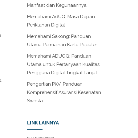
Manfaat dan Kegunaannya
Memahami AdUQ: Masa Depan
Periklanan Digital
a
Memahami Sakong: Panduan
Utama Permainan Kartu Populer
Memahami ADUQQ: Panduan
Utama untuk Pertanyaan Kualitas
Pengguna Digital Tingkat Lanjut
a
Pengertian PKV: Panduan
Komprehensif Asuransi Kesehatan
Swasta
LINK LAINNYA