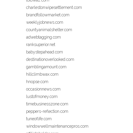
totowaz.com
charlestonwipesettlement.com
brandfollowmarket.com
weeklyjobnews.com
countyanimalshelter.com
adwebtagging.com
ranksuperior.net
babystepahead.com
destinationoverlooked.com
gamblingamount.com
hillclimbwax.com
hnopse.com
occasionnews.com
lustofmoney.com
timebusinesszone.com
peppers-reflection.com
tuneoflife.com
windowwellmaintenancepros.com