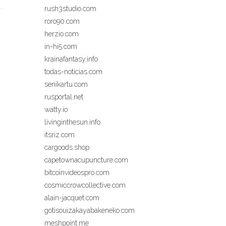
rush3studio.com
roro90.com
herzio.com
in-hi5.com
krainafantasy.info
todas-noticias.com
senikartu.com
rusportal.net
watty.io
livinginthesun.info
itsriz.com
cargoods.shop
capetownacupuncture.com
bitcoinvideospro.com
cosmiccrowcollective.com
alain-jacquet.com
gotisouizakayabakeneko.com
meshpoint.me