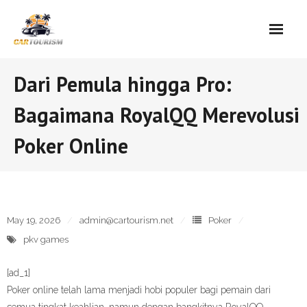
Skip
to
content
Dari Pemula hingga Pro:
Bagaimana RoyalQQ Merevolusi
Poker Online
May 19, 2026
admin@cartourism.net
Poker
pkv games
[ad_1]
Poker online telah lama menjadi hobi populer bagi pemain dari