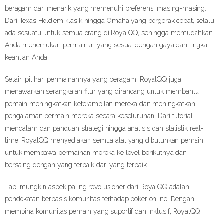
beragam dan menarik yang memenuhi preferensi masing-masing.
Dari Texas Hold’em klasik hingga Omaha yang bergerak cepat, selalu
ada sesuatu untuk semua orang di RoyalQQ, sehingga memudahkan
Anda menemukan permainan yang sesuai dengan gaya dan tingkat
keahlian Anda.
Selain pilihan permainannya yang beragam, RoyalQQ juga
menawarkan serangkaian fitur yang dirancang untuk membantu
pemain meningkatkan keterampilan mereka dan meningkatkan
pengalaman bermain mereka secara keseluruhan. Dari tutorial
mendalam dan panduan strategi hingga analisis dan statistik real-
time, RoyalQQ menyediakan semua alat yang dibutuhkan pemain
untuk membawa permainan mereka ke level berikutnya dan
bersaing dengan yang terbaik dari yang terbaik.
Tapi mungkin aspek paling revolusioner dari RoyalQQ adalah
pendekatan berbasis komunitas terhadap poker online. Dengan
membina komunitas pemain yang suportif dan inklusif, RoyalQQ