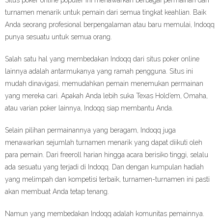
Situs poker online populer ini menawarkan berbagai permainan dan
turnamen menarik untuk pemain dari semua tingkat keahlian. Baik
Anda seorang profesional berpengalaman atau baru memulai, Indoqq
punya sesuatu untuk semua orang.
Salah satu hal yang membedakan Indoqq dari situs poker online
lainnya adalah antarmukanya yang ramah pengguna. Situs ini
mudah dinavigasi, memudahkan pemain menemukan permainan
yang mereka cari. Apakah Anda lebih suka Texas Hold’em, Omaha,
atau varian poker lainnya, Indoqq siap membantu Anda.
Selain pilihan permainannya yang beragam, Indoqq juga
menawarkan sejumlah turnamen menarik yang dapat diikuti oleh
para pemain. Dari freeroll harian hingga acara berisiko tinggi, selalu
ada sesuatu yang terjadi di Indoqq. Dan dengan kumpulan hadiah
yang melimpah dan kompetisi terbaik, turnamen-turnamen ini pasti
akan membuat Anda tetap tenang.
Namun yang membedakan Indoqq adalah komunitas pemainnya.