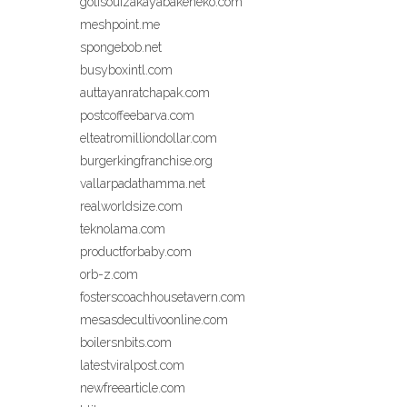
gotisouizakayabakeneko.com
meshpoint.me
spongebob.net
busyboxintl.com
auttayanratchapak.com
postcoffeebarva.com
elteatromilliondollar.com
burgerkingfranchise.org
vallarpadathamma.net
realworldsize.com
teknolama.com
productforbaby.com
orb-z.com
fosterscoachhousetavern.com
mesasdecultivoonline.com
boilersnbits.com
latestviralpost.com
newfreearticle.com