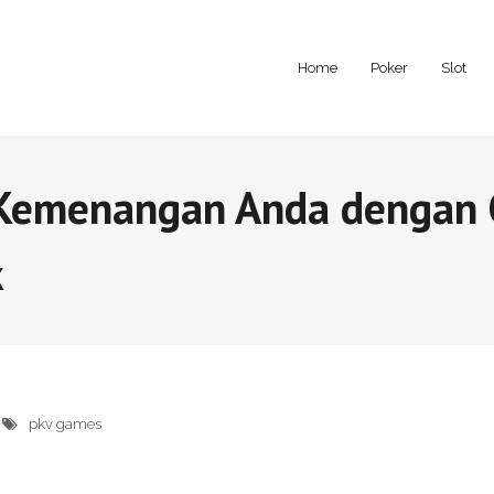
Home
Poker
Slot
 Kemenangan Anda dengan 
k
pkv games