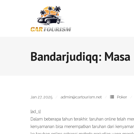
Skip
to
content
Bandarjudiqq: Masa
Jan 27, 2025
admin@cartourism.net
Poker
[ad_1]
Dalam beberapa tahun terakhir, taruhan online telah me
kenyamanan bisa menempatkan taruhan dari kenyamanan