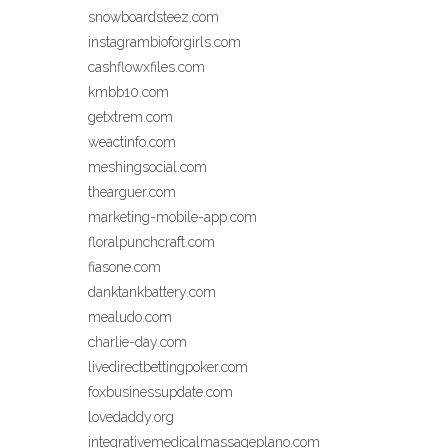
snowboardsteez.com
instagrambioforgirls.com
cashflowxfiles.com
kmbb10.com
getxtrem.com
weactinfo.com
meshingsocial.com
thearguer.com
marketing-mobile-app.com
floralpunchcraft.com
fiasone.com
danktankbattery.com
mealudo.com
charlie-day.com
livedirectbettingpoker.com
foxbusinessupdate.com
lovedaddy.org
integrativemedicalmassageplano.com