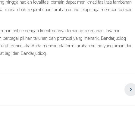
g hingga hadiah loyalitas, pemain dapat menikmati fasilitas tambahan
hanya menambah kegembiraan taruhan online tetapi juga memberi pemain
 taruhan online dengan komitmennya terhadap keamanan, layanan
berbagai pilihan taruhan dan promosi yang menarik, Bandarjudiqq
eluruh dunia. Jika Anda mencari platform taruhan online yang aman dan
t lagi dari Bandarjudiqq.