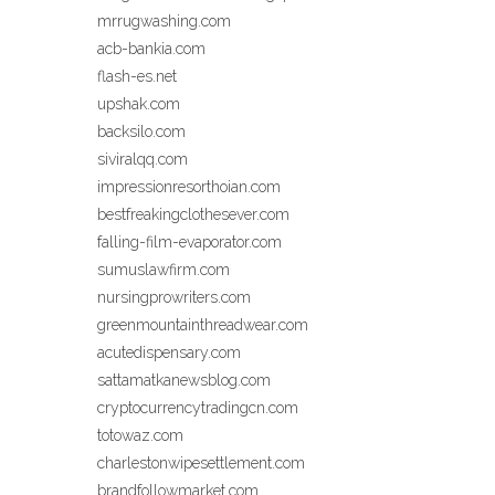
mrrugwashing.com
acb-bankia.com
flash-es.net
upshak.com
backsilo.com
siviralqq.com
impressionresorthoian.com
bestfreakingclothesever.com
falling-film-evaporator.com
sumuslawfirm.com
nursingprowriters.com
greenmountainthreadwear.com
acutedispensary.com
sattamatkanewsblog.com
cryptocurrencytradingcn.com
totowaz.com
charlestonwipesettlement.com
brandfollowmarket.com