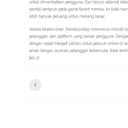
untuk dimanfaatkan pengguna. Dari bonus selamat datan
sambil bertaruh pada game favorit mereka. Ini tidak 
lebih banyak peluang untuk menang besar.
Secara keseluruhan, Bandarjudiqq merevolusi industri
pelanggan, dan platform yang ramah pengguna. Dengan 
dengan cepat menjadi pilihan untuk petaruh online di s
aman dengan layanan pelanggan terkemuka, tidak terliha
[ad_2]