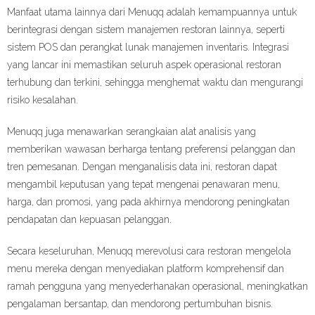
Manfaat utama lainnya dari Menuqq adalah kemampuannya untuk
berintegrasi dengan sistem manajemen restoran lainnya, seperti
sistem POS dan perangkat lunak manajemen inventaris. Integrasi
yang lancar ini memastikan seluruh aspek operasional restoran
terhubung dan terkini, sehingga menghemat waktu dan mengurangi
risiko kesalahan.
Menuqq juga menawarkan serangkaian alat analisis yang
memberikan wawasan berharga tentang preferensi pelanggan dan
tren pemesanan. Dengan menganalisis data ini, restoran dapat
mengambil keputusan yang tepat mengenai penawaran menu,
harga, dan promosi, yang pada akhirnya mendorong peningkatan
pendapatan dan kepuasan pelanggan.
Secara keseluruhan, Menuqq merevolusi cara restoran mengelola
menu mereka dengan menyediakan platform komprehensif dan
ramah pengguna yang menyederhanakan operasional, meningkatkan
pengalaman bersantap, dan mendorong pertumbuhan bisnis.