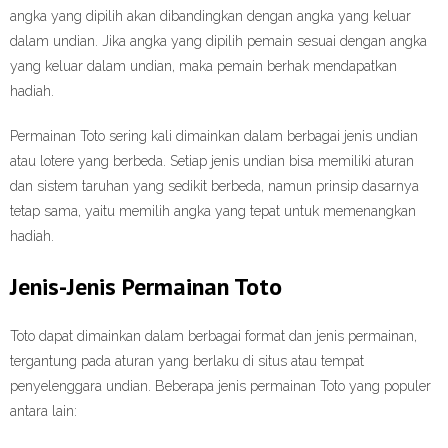
angka yang dipilih akan dibandingkan dengan angka yang keluar
dalam undian. Jika angka yang dipilih pemain sesuai dengan angka
yang keluar dalam undian, maka pemain berhak mendapatkan
hadiah.
Permainan Toto sering kali dimainkan dalam berbagai jenis undian
atau lotere yang berbeda. Setiap jenis undian bisa memiliki aturan
dan sistem taruhan yang sedikit berbeda, namun prinsip dasarnya
tetap sama, yaitu memilih angka yang tepat untuk memenangkan
hadiah.
Jenis-Jenis Permainan Toto
Toto dapat dimainkan dalam berbagai format dan jenis permainan,
tergantung pada aturan yang berlaku di situs atau tempat
penyelenggara undian. Beberapa jenis permainan Toto yang populer
antara lain: