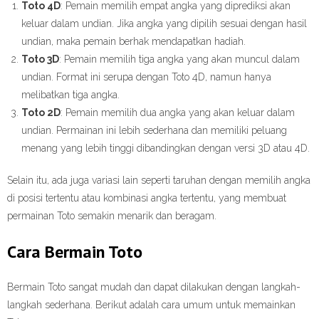
Toto 4D
: Pemain memilih empat angka yang diprediksi akan
keluar dalam undian. Jika angka yang dipilih sesuai dengan hasil
undian, maka pemain berhak mendapatkan hadiah.
Toto 3D
: Pemain memilih tiga angka yang akan muncul dalam
undian. Format ini serupa dengan Toto 4D, namun hanya
melibatkan tiga angka.
Toto 2D
: Pemain memilih dua angka yang akan keluar dalam
undian. Permainan ini lebih sederhana dan memiliki peluang
menang yang lebih tinggi dibandingkan dengan versi 3D atau 4D.
Selain itu, ada juga variasi lain seperti taruhan dengan memilih angka
di posisi tertentu atau kombinasi angka tertentu, yang membuat
permainan Toto semakin menarik dan beragam.
Cara Bermain Toto
Bermain Toto sangat mudah dan dapat dilakukan dengan langkah-
langkah sederhana. Berikut adalah cara umum untuk memainkan