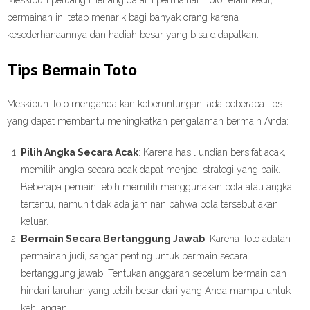
permainan ini tetap menarik bagi banyak orang karena
kesederhanaannya dan hadiah besar yang bisa didapatkan.
Tips Bermain Toto
Meskipun Toto mengandalkan keberuntungan, ada beberapa tips
yang dapat membantu meningkatkan pengalaman bermain Anda:
Pilih Angka Secara Acak
: Karena hasil undian bersifat acak,
memilih angka secara acak dapat menjadi strategi yang baik.
Beberapa pemain lebih memilih menggunakan pola atau angka
tertentu, namun tidak ada jaminan bahwa pola tersebut akan
keluar.
Bermain Secara Bertanggung Jawab
: Karena Toto adalah
permainan judi, sangat penting untuk bermain secara
bertanggung jawab. Tentukan anggaran sebelum bermain dan
hindari taruhan yang lebih besar dari yang Anda mampu untuk
kehilangan.