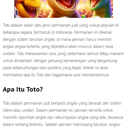
Toto adalah salah satu jenis permainan judi yang cukup populer di
beberapa negara, termasuk di Indonesia. Permainan ini dikenal
dengan sistem taruhan angka, di mana pemain harus memilih
angka-angka tertentu yang diprediksi akan muncul dalam hasil
undian. Toto menawarkan cara yang sederhana namun tetap menarik
untuk dimainkan, dengan peluang kemenangan yang bergantung
pada keberuntungan dan prediksi yang tepat. Artikel ini akan
membahas apa itu Toto dan bagaimana cara memainkannya.
Apa Itu Toto?
Toto adalah permainan judi berbasis angka yang berasal dari sistem
lotere atau undian. Dalam permainan ini, pemain diminta untuk
memilih sejumlah angka dari sekumpulan angka yang ada, biasanya
dalam rentang tertentu. Setelah pemain memasang taruhan, angka-