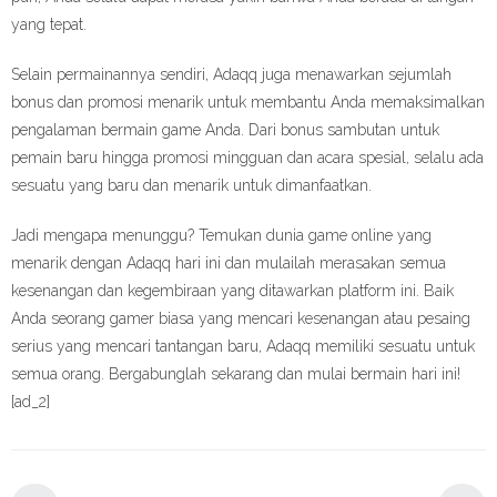
yang tepat.
Selain permainannya sendiri, Adaqq juga menawarkan sejumlah
bonus dan promosi menarik untuk membantu Anda memaksimalkan
pengalaman bermain game Anda. Dari bonus sambutan untuk
pemain baru hingga promosi mingguan dan acara spesial, selalu ada
sesuatu yang baru dan menarik untuk dimanfaatkan.
Jadi mengapa menunggu? Temukan dunia game online yang
menarik dengan Adaqq hari ini dan mulailah merasakan semua
kesenangan dan kegembiraan yang ditawarkan platform ini. Baik
Anda seorang gamer biasa yang mencari kesenangan atau pesaing
serius yang mencari tantangan baru, Adaqq memiliki sesuatu untuk
semua orang. Bergabunglah sekarang dan mulai bermain hari ini!
[ad_2]