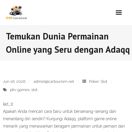
Skip
to
content
Temukan Dunia Permainan
Online yang Seru dengan Adaqq
Jun 16, 2026
admin@cartourism.net
Poker
,
Slot
pkv games
,
slot
[ad_1]
Apakah Anda mencari cara baru untuk bersenang-senang dan
menantang diri sendiri? Kunjungi Adaqq, platform game online
menarik yang menawarkan beragam permainan untuk pemain dari