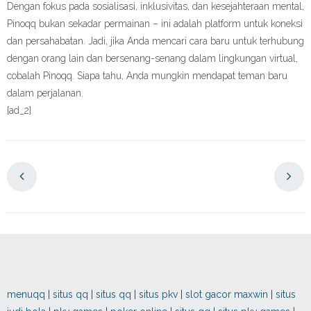
Dengan fokus pada sosialisasi, inklusivitas, dan kesejahteraan mental,
Pinoqq bukan sekadar permainan – ini adalah platform untuk koneksi
dan persahabatan. Jadi, jika Anda mencari cara baru untuk terhubung
dengan orang lain dan bersenang-senang dalam lingkungan virtual,
cobalah Pinoqq. Siapa tahu, Anda mungkin mendapat teman baru
dalam perjalanan.
[ad_2]
menuqq
|
situs qq
|
situs qq
|
situs pkv
|
slot gacor maxwin
|
situs