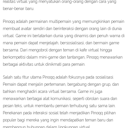
realitas virtual yang menyatukan orang-orang dengan cara yang
benar-benar baru.
Pinoqq adalah permainan multipemain yang memungkinkan pemain
membuat avatar sendiri dan berinteraksi dengan orang lain di dunia
virtual. Game ini berlatarkan dunia yang dinamis dan penuh warna di
mana pemain dapat menjelajah, bersosialisasi, dan bermain game
bersama. Dari mengobrol dengan teman di kafe virtual hingga
berkompetisi dalam mini-game dan tantangan, Pinoqq menawarkan
berbagai aktivitas untuk dinikmati para pemain.
Salah satu fitur utama Pinoqq adalah fokusnya pada sosialisasi.
Pemain dapat menjalin pertemanan, bergabung dengan grup, dan
bahkan menghadiri acara virtual bersama. Game ini juga
menawarkan berbagai alat komunikasi, seperti obrolan suara dan
pesan teks, untuk membantu pemain terhubung satu sama lain.
Penekanan pada interaksi sosial telah menjadikan Pinoqq pilihan
populer bagi mereka yang ingin mendapatkan teman baru dan
membangun hubungan dalam lingkungan virtual.